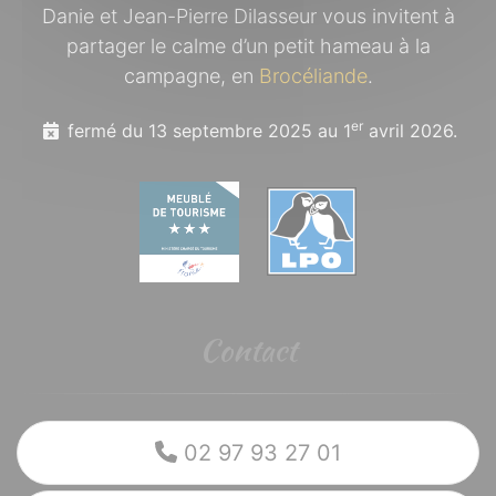
Danie et Jean-Pierre Dilasseur vous invitent à
partager le calme d’un petit hameau à la
campagne, en
Brocéliande
.
er
fermé du 13 septembre 2025 au 1
avril 2026.
Contact
02 97 93 27 01