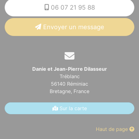
06 07 21 95 88
Envoyer un message
Danie et Jean-Pierre Dilasseur
Tréblanc
56140 Réminiac
Bretagne,
France
Sur la carte
Haut de page