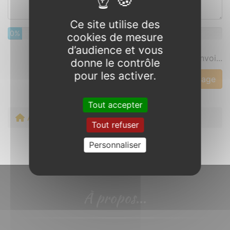
Ce site utilise des
0%
cookies de mesure
d’audience et vous
Prévisualisez votre message avant envoi...
donne le contrôle
pour les activer.
Tout accepter
Accueil
Contact
Tout refuser
Personnaliser
À propos...